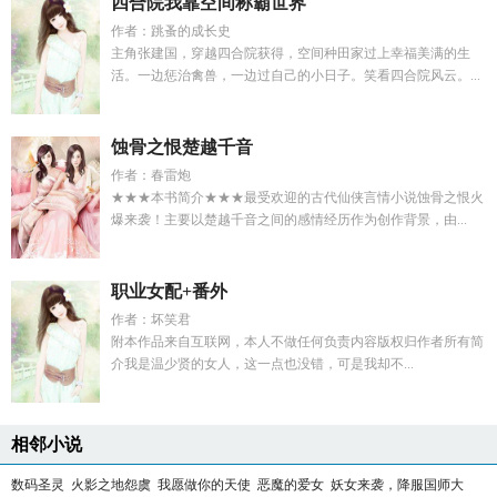
四合院我靠空间称霸世界
作者：跳蚤的成长史
主角张建国，穿越四合院获得，空间种田家过上幸福美满的生
活。一边惩治禽兽，一边过自己的小日子。笑看四合院风云。...
蚀骨之恨楚越千音
作者：春雷炮
★★★本书简介★★★最受欢迎的古代仙侠言情小说蚀骨之恨火
爆来袭！主要以楚越千音之间的感情经历作为创作背景，由...
职业女配+番外
作者：坏笑君
附本作品来自互联网，本人不做任何负责内容版权归作者所有简
介我是温少贤的女人，这一点也没错，可是我却不...
相邻小说
数码圣灵
火影之地怨虞
我愿做你的天使
恶魔的爱女
妖女来袭，降服国师大