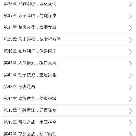
第36章 兴祚明心，水火无情
第37章 太子降临，与虎谋皮
第38章 刺客来袭，羞辱女真
第39章 伏击崇祯，范文程被俘
第40章 布局湖广，偶遇阎王
第41章 人间惨剧，破口大骂
第42章 拐子铳威，重建家园
第43章 欲谋辽西
第44章 皇族做官，倭寇破城
第45章 前往晋江，辽西谋划
第46章 晋江之战、土豆横空
第47章 草原之战，明军出现