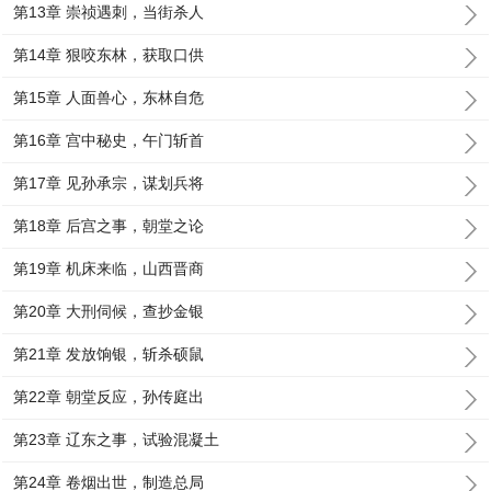
第13章 崇祯遇刺，当街杀人
第14章 狠咬东林，获取口供
第15章 人面兽心，东林自危
第16章 宫中秘史，午门斩首
第17章 见孙承宗，谋划兵将
第18章 后宫之事，朝堂之论
第19章 机床来临，山西晋商
第20章 大刑伺候，查抄金银
第21章 发放饷银，斩杀硕鼠
第22章 朝堂反应，孙传庭出
第23章 辽东之事，试验混凝土
第24章 卷烟出世，制造总局