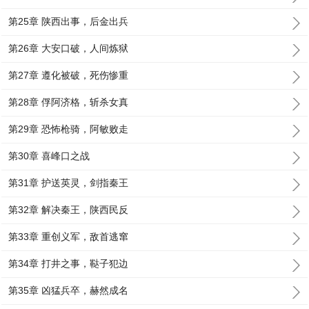
第25章 陕西出事，后金出兵
第26章 大安口破，人间炼狱
第27章 遵化被破，死伤惨重
第28章 俘阿济格，斩杀女真
第29章 恐怖枪骑，阿敏败走
第30章 喜峰口之战
第31章 护送英灵，剑指秦王
第32章 解决秦王，陕西民反
第33章 重创义军，敌首逃窜
第34章 打井之事，鞑子犯边
第35章 凶猛兵卒，赫然成名