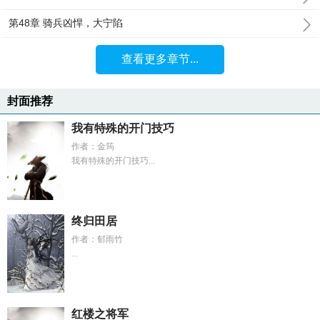
第48章 骑兵凶悍，大宁陷
查看更多章节...
封面推荐
我有特殊的开门技巧
作者：金筠
我有特殊的开门技巧...
终归田居
作者：郁雨竹
...
红楼之将军