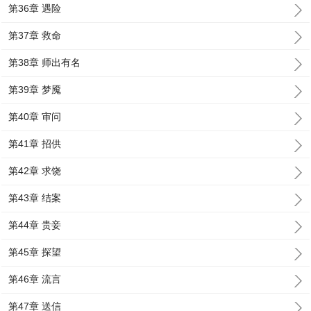
第36章 遇险
第37章 救命
第38章 师出有名
第39章 梦魇
第40章 审问
第41章 招供
第42章 求饶
第43章 结案
第44章 贵妾
第45章 探望
第46章 流言
第47章 送信