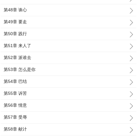
第48章 诛心
第49章 要走
第50章 践行
第51章 来人了
第52章 派谁去
第53章 怎么是你
第54章 巴结
第55章 诉苦
第56章 情意
第57章 受辱
第58章 献计