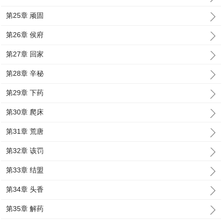
第25章 顽固
第26章 侯府
第27章 回家
第28章 辛秘
第29章 下药
第30章 爬床
第31章 荒唐
第32章 该罚
第33章 结盟
第34章 头香
第35章 解药