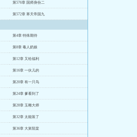
第576章 国师身份二
第572章 寒天帝国九
第4章 特殊期待
第8章 毒人奶娘
第12章 又给福利
第16章 一伙儿的
第20章 有一只鸟
第24章 爹看到了
第28章 玉雕大师
第32章 太能装了
第36章 大舅陌棠