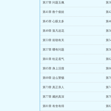
第37章 问题玉佩
第3
第41章 救个俊娃
第4
第45章 心眼太多
第4
第49章 落凡送花
第5
第53章 前朝有关
第5
第57章 哪有问题
第5
第61章 给足底气
第6
第65章 身上没搜
第6
第69章 这么警惕
第7
第73章 真正亲人
第7
第77章 藏的真深
第7
第81章 有舍有得
第8