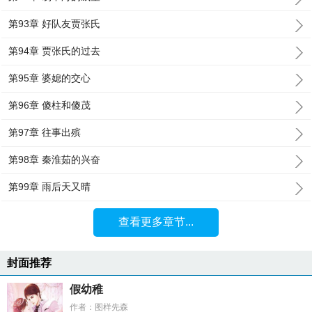
第93章 好队友贾张氏
第94章 贾张氏的过去
第95章 婆媳的交心
第96章 傻柱和傻茂
第97章 往事出殡
第98章 秦淮茹的兴奋
第99章 雨后天又晴
查看更多章节...
封面推荐
假幼稚
作者：图样先森