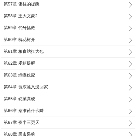
第57章 傻柱的提醒
第58章 王大文豪2
第59章 代号拯救
第60章 槐花树开
第61章 粮食站扛大包
第62章 规矩提醒
第63章 蝴蝶效应
第64章 贾东旭又没回家
第65章 硬菜真硬
第66章 秦淮茹什么味
第67章 夜半三更天
第68章 黑市采购