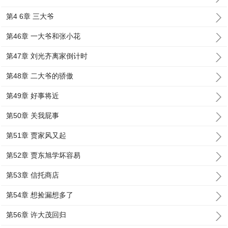
第4 6章 三大爷
第46章 一大爷和张小花
第47章 刘光齐离家倒计时
第48章 二大爷的骄傲
第49章 好事将近
第50章 关我屁事
第51章 贾家风又起
第52章 贾东旭学坏容易
第53章 信托商店
第54章 想捡漏想多了
第56章 许大茂回归