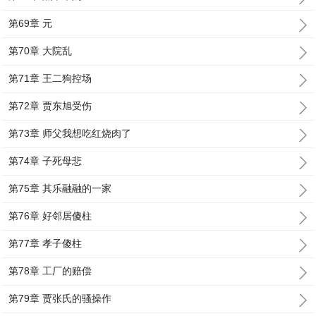
第69章 元
第70章 大院乱
第71章 王二狗控场
第72章 贾东旭受伤
第73章 师父我想吃红烧肉了
第74章 子死母悲
第75章 其乐融融的一家
第76章 好邻居傻柱
第77章 孝子傻柱
第78章 工厂的赔偿
第79章 贾张氏的骚操作