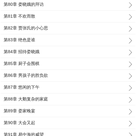
第80章 娄晓娥的拜访
第81章 不欢而散
第82章 贾张氏的小心思
第83章 绝色是谁
第84章 招待娄晓娥
第85章 厨子会围棋
第86章 男孩子的胜负欲
第87章 悠闲的下午
第88章 大鹅复杂的家庭
第89章 娄家晚宴
第90章 大会又起
第91章 易中海的威望