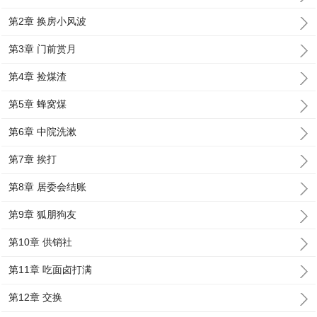
第2章 换房小风波
第3章 门前赏月
第4章 捡煤渣
第5章 蜂窝煤
第6章 中院洗漱
第7章 挨打
第8章 居委会结账
第9章 狐朋狗友
第10章 供销社
第11章 吃面卤打满
第12章 交换