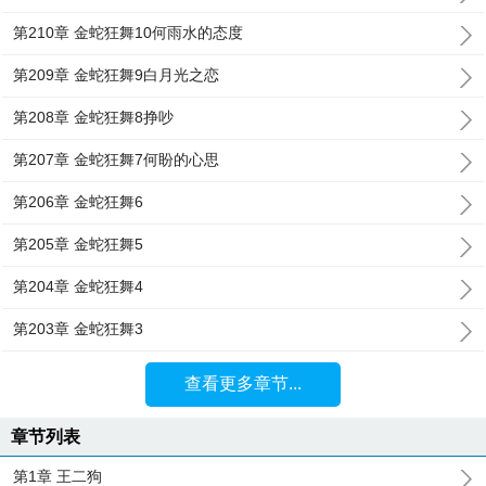
第210章 金蛇狂舞10何雨水的态度
第209章 金蛇狂舞9白月光之恋
第208章 金蛇狂舞8挣吵
第207章 金蛇狂舞7何盼的心思
第206章 金蛇狂舞6
第205章 金蛇狂舞5
第204章 金蛇狂舞4
第203章 金蛇狂舞3
查看更多章节...
章节列表
第1章 王二狗