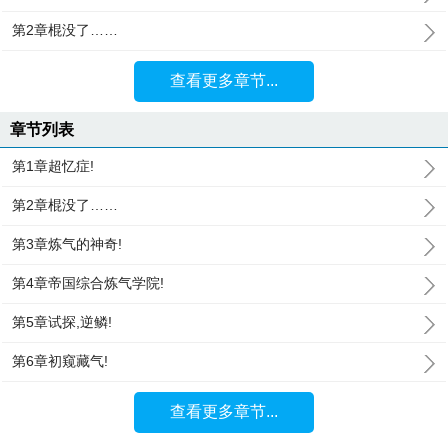
第2章棍没了……
查看更多章节...
章节列表
第1章超忆症!
第2章棍没了……
第3章炼气的神奇!
第4章帝国综合炼气学院!
第5章试探,逆鳞!
第6章初窥藏气!
查看更多章节...