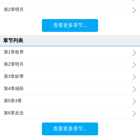
第2章明月
查看更多章节...
章节列表
第1章收养
第2章明月
第3章妖孽
第4章祸胚
第5章4香
第6章反击
查看更多章节...