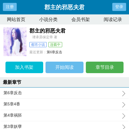
郡主的邪恶夫君
注册
登录
网站首页
小说分类
会员书架
阅读记录
郡主的邪恶夫君
谭承昴保定帝 著
都市小说
连载中
最近更新：
第6章反击
更新时间：
2026-07-08 13:03:57
加入书架
开始阅读
章节目录
最新章节
第6章反击
第5章4香
第4章祸胚
第3章妖孽