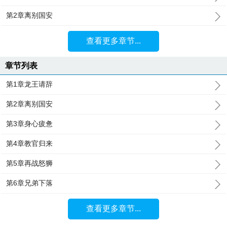
第2章离别国安
查看更多章节...
章节列表
第1章龙王请辞
第2章离别国安
第3章身心疲惫
第4章教官归来
第5章再战怒狮
第6章兄弟下落
查看更多章节...