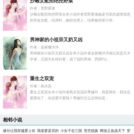
沙雕女配拒绝挖野菜
作者：荒野雾凇
沙雕女配拒绝挖野菜全本小说作者荒野雾凇她是书里的虚情假意
的拜金女配，结局时，她轻信男人，结果被得算计得...
男神家的小祖宗又奶又凶
作者：金家懒洋洋
男神家的小祖宗又奶又凶全本小说作者金家懒洋洋谢以崇是天才
学者，又因为长得好看，成了国民男神。男团Pol...
重生之双宠
作者：夙水吾
重生之双宠全本小说作者夙水吾温祈季穆珩，我是商祈，我决定
要爱你了，你还爱不爱我？季穆珩怎么证明你是...
相邻小说
缘分让我穿越爱上你
我老婆是买的
小女子在三国
苍空战旗
网游之血战天下
穿