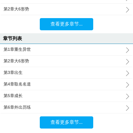
第2章大6形势
查看更多章节...
章节列表
第1章重生异世
第2章大6形势
第3章出生
第4章取名名道
第5章成长
第6章外出历练
查看更多章节...