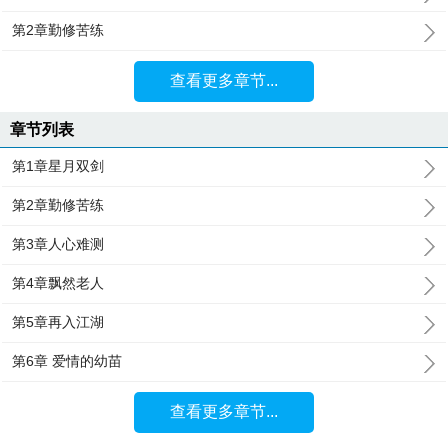
第2章勤修苦练
查看更多章节...
章节列表
第1章星月双剑
第2章勤修苦练
第3章人心难测
第4章飘然老人
第5章再入江湖
第6章 爱情的幼苗
查看更多章节...