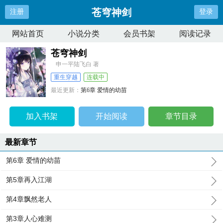
苍穹神剑
注册
登录
网站首页
小说分类
会员书架
阅读记录
苍穹神剑
申一平陆飞白 著
重生穿越
连载中
最近更新：
第6章 爱情的幼苗
更新时间：
2026-07-08 11:02:29
加入书架
开始阅读
章节目录
最新章节
第6章 爱情的幼苗
第5章再入江湖
第4章飘然老人
第3章人心难测