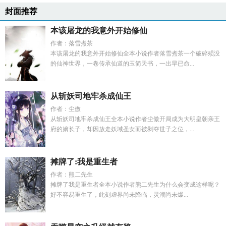
封面推荐
本该屠龙的我意外开始修仙
作者：落雪煮茶
本该屠龙的我意外开始修仙全本小说作者落雪煮茶一个破碎殒没
的仙神世界，一卷传承仙道的玉简天书，一出早已命...
从斩妖司地牢杀成仙王
作者：尘傲
从斩妖司地牢杀成仙王全本小说作者尘傲开局成为大明皇朝亲王
府的嫡长子，却因放走妖域圣女而被剥夺世子之位，...
摊牌了:我是重生者
作者：熊二先生
摊牌了我是重生者全本小说作者熊二先生为什么会变成这样呢？
好不容易重生了，此刻虚界尚未降临，灵潮尚未爆...