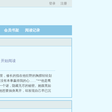
登录
注册
会员书架
阅读记录
、
开始阅读
怀里，修长的指在他狂野的胸膛轻轻划
没有本事赢得我的心……”**他是鹰
一个谜，隐藏无尽的秘密。她腹黑如
他想要抽身离开，却发现自己早已沉
 帝修罗粟宁