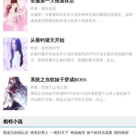
全服第一大佬退休后
作者：神泣血泪
全服第一大佬退休后全本小说作者神泣血泪脑洞向游戏文，游戏
成真类无限微恐副本温小软是个表面老实，...
从垂钓诸天开始
作者：贪吃的问号
从垂钓诸天开始全本小说作者贪吃的问号又名从遮天开始垂钓诸
天，曾用名遮天之垂钓诸天。穿越到遮天世界，在九...
系统之当软妹子穿成BOSS
作者：弈落千山/伶人歌
系统之当软妹子穿成BOSS全本小说作者弈落千山伶人歌软妹子
方以唯不可能！我这么弱小可怜又无助，怎么...
相邻小说
我成为崇祯以后
绝世好男人
一棍扫天下
艳福难挡
捡个粉丝当老婆
阴间棺材