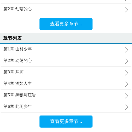
第2章 动荡的心
查看更多章节...
章节列表
第1章 山村少年
第2章 动荡的心
第3章 拜师
第4章 酒如人生
第5章 黑狼与江岩
第6章 此间少年
查看更多章节...