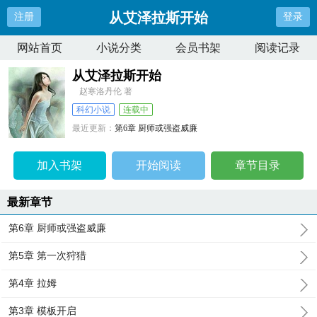
从艾泽拉斯开始
注册
登录
网站首页
小说分类
会员书架
阅读记录
从艾泽拉斯开始
赵寒洛丹伦 著
科幻小说
连载中
最近更新：
第6章 厨师或强盗威廉
更新时间：
2026-07-07 17:02:10
加入书架
开始阅读
章节目录
最新章节
第6章 厨师或强盗威廉
第5章 第一次狩猎
第4章 拉姆
第3章 模板开启