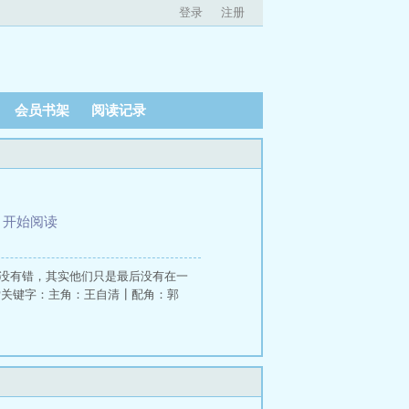
登录
注册
会员书架
阅读记录
、
开始阅读
都没有错，其实他们只是最后没有在一
索关键字：主角：王自清┃配角：郭