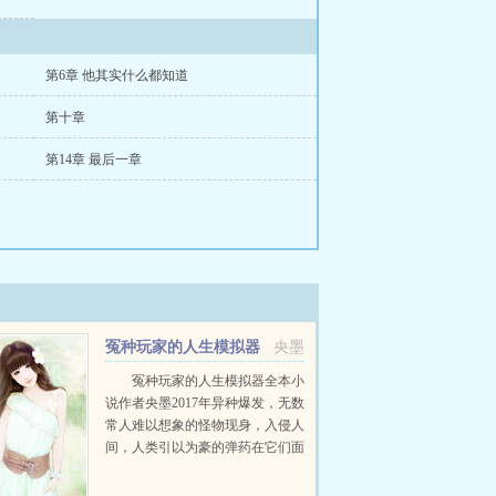
第6章 他其实什么都知道
第十章
第14章 最后一章
冤种玩家的人生模拟器
央墨
冤种玩家的人生模拟器全本小
说作者央墨2017年异种爆发，无数
常人难以想象的怪物现身，入侵人
间，人类引以为豪的弹药在它们面
前折戟沉沙，一时间，人类文明陷
入巨大危机。2018年，在蓝星第一