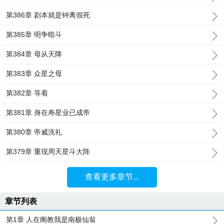
第386章 剧本就是钟离假死
第385章 明争暗斗
第384章 母从天降
第383章 众星之母
第382章 等着
第381章 身在寿星业已成帝
第380章 帝威洗礼
第379章 重现周天星斗大阵
查看更多章节...
章节列表
第1章 人在阐教我是南极仙翁