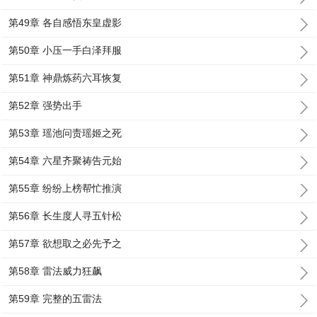
第49章 各自感悟东皇虚影
第50章 小压一手白泽拜服
第51章 神鼎炼药六耳恢复
第52章 强势出手
第53章 瑶池问责瑶姬之死
第54章 六星齐聚祷告元始
第55章 纷纷上榜帮忙推演
第56章 长生度人寻五针松
第57章 欲想取之必先予之
第58章 雷法威力狂飙
第59章 完整的五雷法