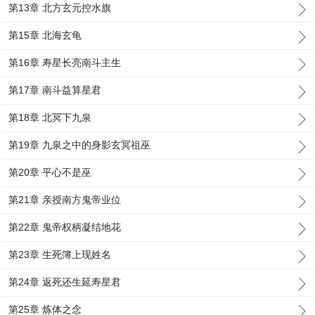
第13章 北方玄元控水旗
第15章 北海玄龟
第16章 寿星长亮南斗主生
第17章 南斗益算星君
第18章 北冥下九泉
第19章 九泉之中的身影玄冥祖巫
第20章 平心不是巫
第21章 亲授南方鬼帝业位
第22章 鬼帝权柄凝结地花
第23章 生死簿上现姓名
第24章 返死还生延寿星君
第25章 炼体之念