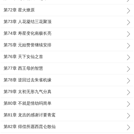
第72章 星火燎原
第73章 人花凝结三花聚顶
第74章 寿星变化南极长亮
第75章 元始赞誉继续安排
第76章 天下女仙之首
第77章 西王母的智慧
第78章 逆回过去朱雀机缘
第79章 太初无形九气分真
第80章 不就是情劫吗简单
第81章 龙吉的感谢讨要青鸾
第82章 得偿所愿西昆仑散仙