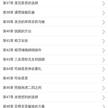
第37章 度厄星君的选择
第38章 通臂猿猴臣服
第39章 袁洪的举荐赤尻马猴
第40章 脱困的方法
第41章 精卫女娃
第42章 梳理魂魄精细操作
第43章 三皇震惊无支祁脱困
第44章 司禄星君神农重礼
第45章 司命星君
第46章 照猫画虎二四之间
第47章 未曾想到的选择
第48章 至尊至贵极致的力量