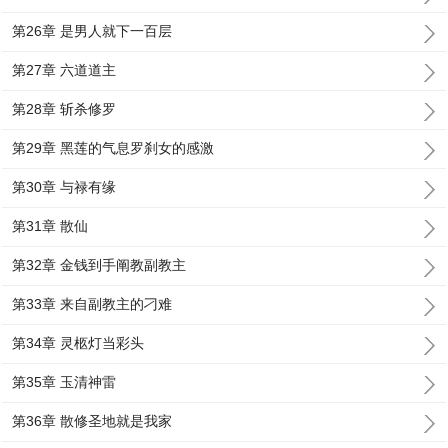
第26章 是男人就下一百层
第27章 六道道主
第28章 斩杀修罗
第29章 黑莲的气息罗刹女的感激
第30章 与禄有缘
第31章 散仙
第32章 金钱到手阐教副教主
第33章 来自副教主的刁难
第34章 灵柩灯当彩头
第35章 玉清神雷
第36章 散修圣地就是我家