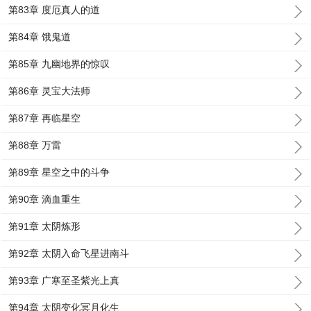
第83章 度厄真人的道
第84章 饿鬼道
第85章 九幽地界的惊叹
第86章 灵宝大法师
第87章 再临星空
第88章 万雷
第89章 星空之中的斗争
第90章 滴血重生
第91章 太阴炼形
第92章 太阴入命飞星进南斗
第93章 广寒至圣紫光上真
第94章 太阴变化冥月化生