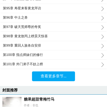
第95章 寿星来客黄龙拜访
第96章 中土之兽
第97章 破天荒师尊的夸奖
第98章 黄龙敖丙上榜昊天惊喜
第99章 重回人族各自安排
第100章 指点师妹们的修行
第101章 外门弟子不妨上榜
查看更多章节...
封面推荐
糖果超甜青梅竹马
作者：非也