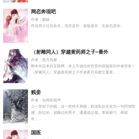
网恋奔现吧
作者：吻妹
作品简介往后余生，洗衣是你，做饭是你，生娃也是你...
（射雕同人）穿越黄药师之子+番外
作者：夜月风靡
附本作品来自互联网，本人不做任何负责内容版权归作者所有！
（射雕同人）穿越黄药师之子作者夜月风靡文案黄...
贱妾
作者：枯荷听雨声
上一世犯下的贱，这一世绝不再碰，权谋私欲全化为一句阿弥陀
佛，削过的，如睡过的男子，通通成云烟。掌厨握勺，再留
长，...
国医