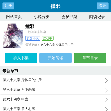
撞邪
注册
登录
网站首页
小说分类
会员书架
阅读记录
撞邪
把酒问流年 著
灵异小说
连载中
最近更新：
第六十六章 身体里的虫子
更新时间：
2026-04-15 00:10:43
加入书架
开始阅读
章节目录
最新章节
第六十六章 身体里的虫子
第六十五章 月下恶魔
第六十四章 中蛊
第六十三章 杀人村医