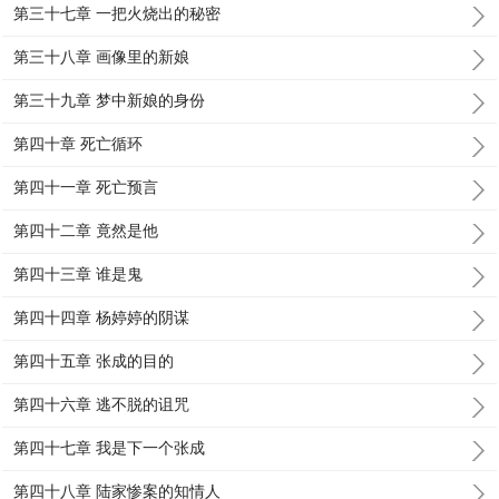
第三十七章 一把火烧出的秘密
第三十八章 画像里的新娘
第三十九章 梦中新娘的身份
第四十章 死亡循环
第四十一章 死亡预言
第四十二章 竟然是他
第四十三章 谁是鬼
第四十四章 杨婷婷的阴谋
第四十五章 张成的目的
第四十六章 逃不脱的诅咒
第四十七章 我是下一个张成
第四十八章 陆家惨案的知情人