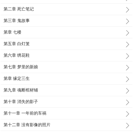
第二章 死亡笔记
第三章 鬼故事
第章 七楼
第五章 白灯笼
第六章 绣花鞋
第七章 梦里的新娘
第章 缘定三生
第九章 魂断棺材铺
第十章 消失的影子
第十一章 一年前的车祸
第十二章 没有影像的照片