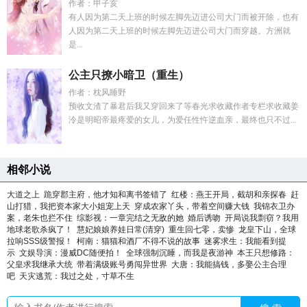
作者：甲子亥
有人因为第二天上班的时候左脚先迈进公司大门而被开除，也有
人因为第二天上班的时候左脚先迈进公司大门而穿越。方洲就
是...
公主只撩小暗卫（重生）
作者：枕风睡野
预收文渣了暴君后我又穿回来了等春光求收藏作者专栏求收藏姜
泠是明昭帝最疼爱的女儿，为爱任性忤逆血亲，最终也只不过...
相邻小说
大道之上
跪穿郡主府，他才知和离书签错了
红楼：燕王开局，截胡和亲探春
赶
山打猎，我把资本家大小姐宠上天
穿成农家丫头，带着空间赚大钱
我锦衣卫办
案，老朱也拦不住
综影视：一章完结之无敌的她
婚后诱吻
开局说我剽窃？我用
地球老歌杀疯了！
慧妃娘娘养娃日常(清穿)
重生回七零，卖惨
龙皇下山，全球
拉响SSS级警报！
柯南：猫猫和酒厂不得不说的故事
迷雾求生：我能看到提
示
文娱导演：漫威DC随便拍！
全球强制沉睡，而我是夜游神
本王只想修路：
父皇求我继承大统
带着满级账号勇闯异世界
大唐：我能搞钱，多娶公主合理
吧
天灾逃荒：我过之处，寸草不生