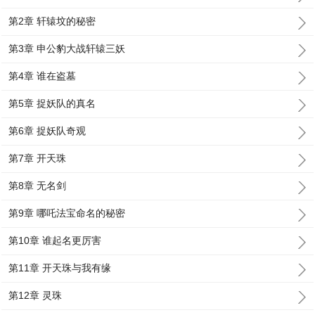
第2章 轩辕坟的秘密
第3章 申公豹大战轩辕三妖
第4章 谁在盗墓
第5章 捉妖队的真名
第6章 捉妖队奇观
第7章 开天珠
第8章 无名剑
第9章 哪吒法宝命名的秘密
第10章 谁起名更厉害
第11章 开天珠与我有缘
第12章 灵珠