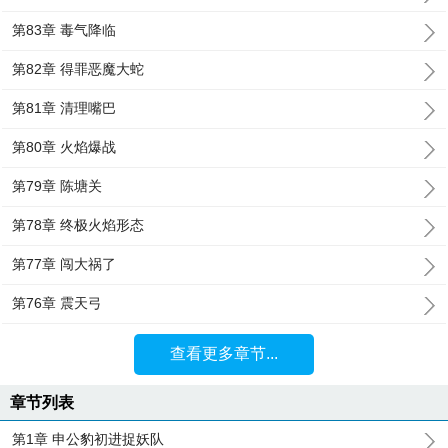
第83章 毒气降临
第82章 得罪恶魔大蛇
第81章 清理嘴巴
第80章 火焰爆战
第79章 陈塘关
第78章 终极火焰形态
第77章 闯大祸了
第76章 震天弓
查看更多章节...
章节列表
第1章 申公豹初进捉妖队