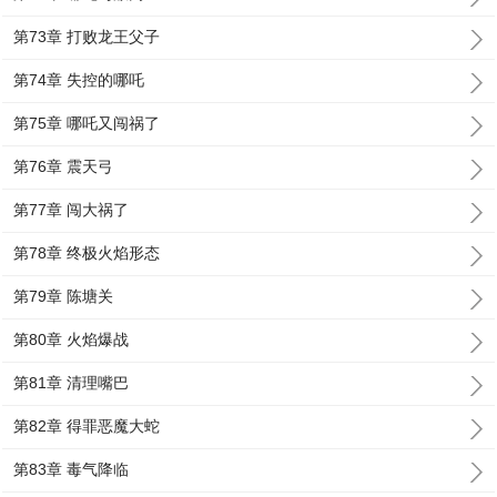
第73章 打败龙王父子
第74章 失控的哪吒
第75章 哪吒又闯祸了
第76章 震天弓
第77章 闯大祸了
第78章 终极火焰形态
第79章 陈塘关
第80章 火焰爆战
第81章 清理嘴巴
第82章 得罪恶魔大蛇
第83章 毒气降临