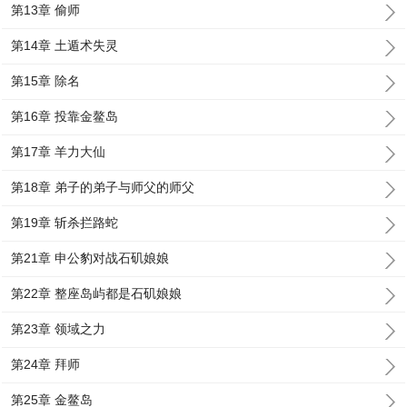
第13章 偷师
第14章 土遁术失灵
第15章 除名
第16章 投靠金鳌岛
第17章 羊力大仙
第18章 弟子的弟子与师父的师父
第19章 斩杀拦路蛇
第21章 申公豹对战石矶娘娘
第22章 整座岛屿都是石矶娘娘
第23章 领域之力
第24章 拜师
第25章 金鳌岛