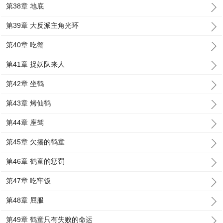
第38章 地底
第39章 大反派主角光环
第40章 吃蟹
第41章 捉妖队来人
第42章 坐鹤
第43章 烤仙鹤
第44章 座驾
第45章 欠揍的鹤童
第46章 鹤童的惩罚
第47章 吃牢饭
第48章 屈服
第49章 鹤童只有失败的命运