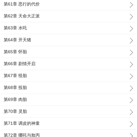
第61章 恶行的代价
第62章 天命大正派
第63章 水吒
第64章 开天猪
第65章 怀胎
第66章 剧情开启
第67章 怪胎
第68章 投胎
第69章 肉胎
第70章 灵胎
第71章 调皮的神童
第72章 哪吒与敖丙