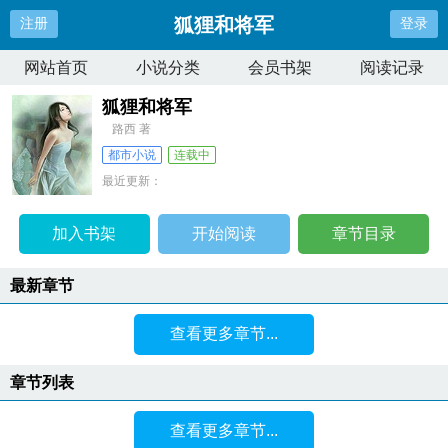
狐狸和将军
注册
登录
网站首页
小说分类
会员书架
阅读记录
狐狸和将军
路西 著
都市小说
连载中
最近更新：
更新时间：
2026-07-07 21:22:16
加入书架
开始阅读
章节目录
最新章节
查看更多章节...
章节列表
查看更多章节...