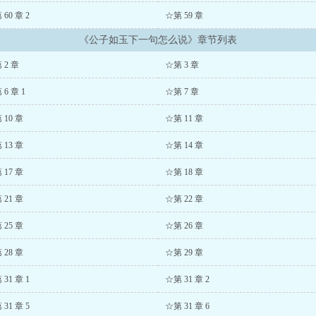
60 章 2
☆第 59 章
《公子如玉下一句怎么说》章节列表
 2 章
☆第 3 章
 6 章 1
☆第 7 章
 10 章
☆第 11 章
 13 章
☆第 14 章
 17 章
☆第 18 章
 21 章
☆第 22 章
 25 章
☆第 26 章
 28 章
☆第 29 章
31 章 1
☆第 31 章 2
31 章 5
☆第 31 章 6