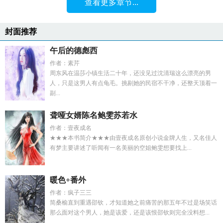
查看更多章节...
封面推荐
午后的德彪西
作者：素芹
周东风在温莎小镇生活二十年，还没见过沈清瑞这么漂亮的男
人，只是这男人有点龟毛。挑剔她的民宿不干净，还整天顶着一
副...
聋哑女婿陈名鲍雯苏若水
作者：壹夜成名
★★★本书简介★★★由壹夜成名原创小说金牌人生，又名佳人
有梦主要讲述了听闻有一名美丽的空姐鲍雯想要找上...
暖色+番外
作者：疯子三三
简桑榆直到重遇邵钦，才知道她之前痛苦的那五年不过是场笑话
那么面对这个男人，她是该爱，还是该恨邵钦则完全没料想...