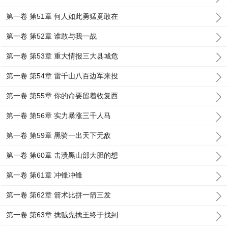
第一卷 第51章 何人如此勇猛竟敢在
第一卷 第52章 谁敢与我一战
第一卷 第53章 重大情报三大县城危
第一卷 第54章 雷千山八百边军来投
第一卷 第55章 你的命要留着收复西
第一卷 第56章 实力暴涨三千人马
第一卷 第59章 黑骑一出天下无敌
第一卷 第60章 击溃黑山部大胆的想
第一卷 第61章 冲锋冲锋
第一卷 第62章 箭术比拼一箭三发
第一卷 第63章 擒贼先擒王终于找到