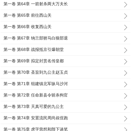
第一卷 第64章 一箭射杀两大万夫长
第一卷 第65章 前往西山关
第一卷 第66章 收复西山关
第一卷 第67章 纳兰部驸马白狼部退
第一卷 第68章 战报抵京引爆朝堂
第一卷 第69章 拟定封赏名传皇都
第一卷 第70章 圣旨到九公主赵玉贞
第一卷 第71章 组建镇北军纵马沙河
第一卷 第72章 任命新县令斩杀狗官
第一卷 第73章 天真可爱的九公主
第一卷 第74章 安置流民周尚叔侄跑
第一卷 第75章 虎字营想和陛下谈笔