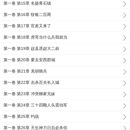
第一卷 第15章 名扬青石镇
第一卷 第16章 纹银二百两
第一卷 第17章 官差又来了
第一卷 第18章 虎哥当什么兵我就当
第一卷 第19章 赵县丞赵大二叔
第一卷 第20章 要去安西郡城
第一卷 第21章 羌胡骑兵
第一卷 第22章 击杀百夫长入城
第一卷 第23章 冲突柳家兄妹
第一卷 第24章 三十四颗人头震动军
第一卷 第25章 约战
第一卷 第26章 天生神力日后必杀你