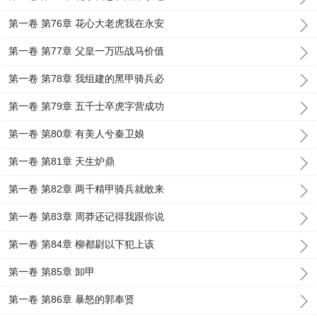
第一卷 第76章 花心大老虎我在永安
第一卷 第77章 父皇一万匹战马价值
第一卷 第78章 我组建的黑甲骑兵必
第一卷 第79章 五千士卒虎字营成功
第一卷 第80章 有美人兮秦卫娘
第一卷 第81章 天生炉鼎
第一卷 第82章 两千精甲骑兵就敢来
第一卷 第83章 周莽还记得我跟你说
第一卷 第84章 柳都尉以下犯上该
第一卷 第85章 卸甲
第一卷 第86章 暴怒的郭奉贤