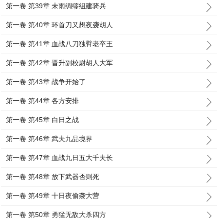
第一卷 第39章 未雨绸缪组建骑兵
第一卷 第40章 环首刀又想夜袭胡人
第一卷 第41章 血战八刀独臂老卒王
第一卷 第42章 晋升副校尉胡人大军
第一卷 第43章 战争开始了
第一卷 第44章 各方安排
第一卷 第45章 白日之战
第一卷 第46章 武夫九品境界
第一卷 第47章 血战九日五大千夫长
第一卷 第48章 放下武器否则死
第一卷 第49章 十日夜偷袭大营
第一卷 第50章 勇猛无敌大杀四方