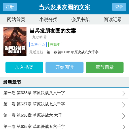
当兵发朋友圈的文案
注册
登录
网站首页
小说分类
会员书架
阅读记录
当兵发朋友圈的文案
九歌哟 著
军史小说
连载中
最近更新：
第一卷 第638章 草原决战八六千字
更新时间：
2026-04-19 07:31:00
加入书架
开始阅读
章节目录
最新章节
第一卷 第638章 草原决战八六千字
第一卷 第637章 草原决战七六千字
第一卷 第636章 草原决战六 六千
第一卷 第635章 草原决战五六千字