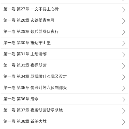
第一卷 第27章 一文不要主心骨
第一卷 第28章 玄铁槊青鱼弓
第一卷 第29章 领兵器昼伏夜行
第一卷 第30章 抵达宁山堡
第一卷 第31章 主动请缨
第一卷 第33章 夜探胡营
第一卷 第34章 骂我做什么我又没对
第一卷 第35章 偷袭计划六位副都头
第一卷 第36章 袭杀
第一卷 第37章 夜袭胡营斩尽杀绝
第一卷 第38章 斩杀大胜