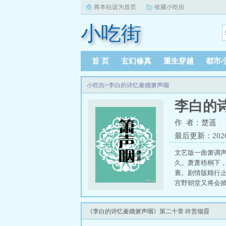
将本站设为首页
收藏小吃街
小吃街
首 页
玄幻修真
重生穿越
都市
小吃街
>
李白的诗忆秦娥箫声咽
李白的
作 者：楚遥
最后更新：2026-0
文艺版一曲箫调
久。萧萧梧桐下
裏。剧情版顾行
宫野朝堂又将会
┃配角：皇后，
《李白的诗忆秦娥箫声咽》第二十章 吟赏烟霞