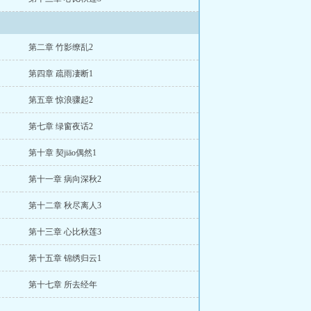
第二章 竹影缭乱2
第四章 疏雨凄断1
第五章 惊浪骤起2
第七章 绿窗夜话2
第十章 契jiāo偶然1
第十一章 病向深秋2
第十二章 秋尽离人3
第十三章 心比秋莲3
第十五章 锦绣归云1
第十七章 所去经年