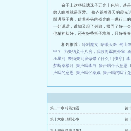
帘子上这些琉璃珠子五光十色的，甚是
教人瞧着就是喜爱。 修齐踩着漫天的霞光
踩进屋子裏，借着外头的残光瞧一瞧行止的
一处说话，谁知又起了兴致，摆弄了好一会
他精神却好，还有好些折子堆着，只好眷眷不
相邻推荐：
冷冽魔女
瞎眼天医
蜀山
甲？
为夫纳妾十八房，我收将军做外室
压星河
未婚夫到底做错了什么！[快穿]
李
梦断秦楼月
箫声咽李白
箫声咽什么意思
声咽的意思
箫声咽忆秦娥
箫声咽的咽字
第二十章 吟赏烟霞
第
第十六章 琐屑心事
第十
第十四章 疑窦丛生3
第十