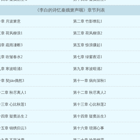
《李白的诗忆秦娥箫声咽》章节列表
一章 月波箫意
第二章 竹影缭乱1
章 荷风柳浪1
第三章 荷风柳浪2
章 疏雨凄断3
第五章 惊浪骤起1
章 吹皱春水2
第七章 绿窗夜话1
章 寒波暗涌1
第九章 寒波暗涌2
章 契jiāo偶然3
第十一章 病向深秋1
二章 秋尽离人1
第十二章 秋尽离人2
三章 心比秋莲1
第十三章 心比秋莲2
四章 疑窦丛生 2
第十四章 疑窦丛生3
五章 锦绣归云3
第十六章 琐屑心事