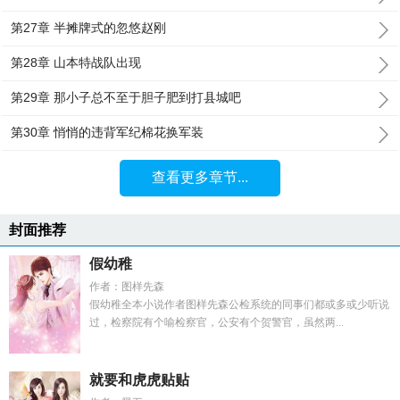
第27章 半摊牌式的忽悠赵刚
第28章 山本特战队出现
第29章 那小子总不至于胆子肥到打县城吧
第30章 悄悄的违背军纪棉花换军装
查看更多章节...
封面推荐
假幼稚
作者：图样先森
假幼稚全本小说作者图样先森公检系统的同事们都或多或少听说
过，检察院有个喻检察官，公安有个贺警官，虽然两...
就要和虎虎贴贴