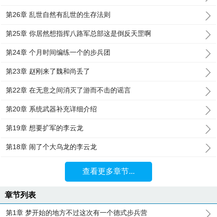
第26章 乱世自然有乱世的生存法则
第25章 你居然想指挥八路军总部这是倒反天罡啊
第24章 个月时间编练一个的步兵团
第23章 赵刚来了魏和尚丢了
第22章 在无意之间消灭了游而不击的谣言
第20章 系统武器补充详细介绍
第19章 想要扩军的李云龙
第18章 闹了个大乌龙的李云龙
查看更多章节...
章节列表
第1章 梦开始的地方不过这次有一个德式步兵营