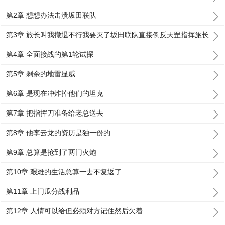
第2章 想想办法击溃坂田联队
第3章 旅长叫我撤退不行我要灭了坂田联队直接倒反天罡指挥旅长
第4章 全面接战的第1轮试探
第5章 剩余的地雷显威
第6章 是现在冲炸掉他们的坦克
第7章 把指挥刀准备给老总送去
第8章 他李云龙的资历是独一份的
第9章 总算是抢到了两门火炮
第10章 艰难的生活总算一去不复返了
第11章 上门瓜分战利品
第12章 人情可以给但必须对方记住然后欠着