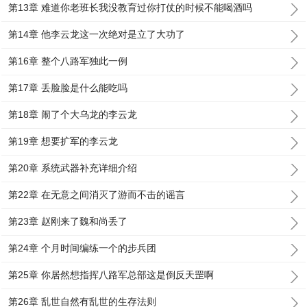
第13章 难道你老班长我没教育过你打仗的时候不能喝酒吗
第14章 他李云龙这一次绝对是立了大功了
第16章 整个八路军独此一例
第17章 丢脸脸是什么能吃吗
第18章 闹了个大乌龙的李云龙
第19章 想要扩军的李云龙
第20章 系统武器补充详细介绍
第22章 在无意之间消灭了游而不击的谣言
第23章 赵刚来了魏和尚丢了
第24章 个月时间编练一个的步兵团
第25章 你居然想指挥八路军总部这是倒反天罡啊
第26章 乱世自然有乱世的生存法则