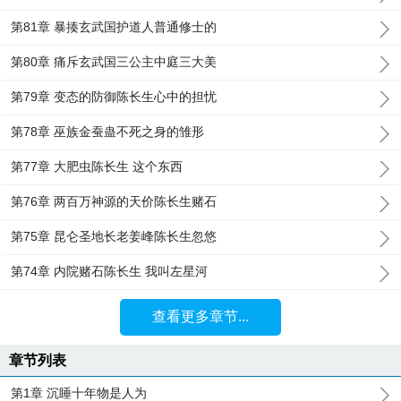
第81章 暴揍玄武国护道人普通修士的
第80章 痛斥玄武国三公主中庭三大美
第79章 变态的防御陈长生心中的担忧
第78章 巫族金蚕蛊不死之身的雏形
第77章 大肥虫陈长生 这个东西
第76章 两百万神源的天价陈长生赌石
第75章 昆仑圣地长老姜峰陈长生忽悠
第74章 内院赌石陈长生 我叫左星河
查看更多章节...
章节列表
第1章 沉睡十年物是人为