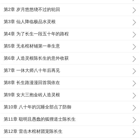
第2章 岁月悠悠绕不过的轮回
第3章 仙人降临极品水灵根
第4章 为了长生一段五十年的路程
第5章 无名棺材铺第一单生意
第6章 人造灵根陈长生的意外收获
第7章 一休大师八十年后再见
第8章 长生路漫漫回首我依在
第9章 女大三抱金砖人造灵根
第10章 八十年的沉睡全部点了防御
第11章 聪明且愚蠢的狐狸道士陈长生
第12章 雷击木棺材团宠陈长生