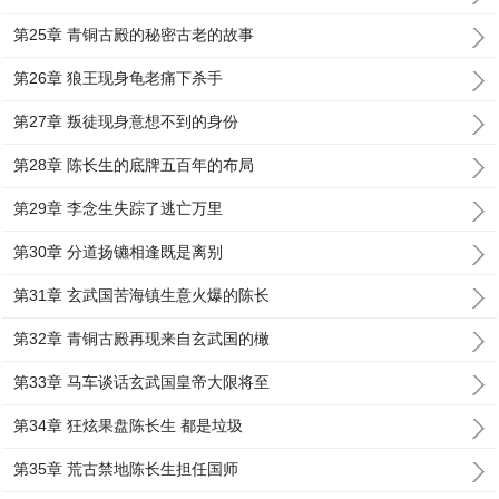
第25章 青铜古殿的秘密古老的故事
第26章 狼王现身龟老痛下杀手
第27章 叛徒现身意想不到的身份
第28章 陈长生的底牌五百年的布局
第29章 李念生失踪了逃亡万里
第30章 分道扬镳相逢既是离别
第31章 玄武国苦海镇生意火爆的陈长
第32章 青铜古殿再现来自玄武国的橄
第33章 马车谈话玄武国皇帝大限将至
第34章 狂炫果盘陈长生 都是垃圾
第35章 荒古禁地陈长生担任国师