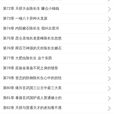
第72章 天骄大会陈长生 赚点小钱钱
第73章 一锤八十异种火龙源
第74章 内院赌石陈长生 我叫左星河
第75章 昆仑圣地长老姜峰陈长生忽悠
第76章 两百万神源的天价陈长生赌石
第77章 大肥虫陈长生 这个东西
第78章 巫族金蚕蛊不死之身的雏形
第79章 变态的防御陈长生心中的担忧
第80章 痛斥玄武国三公主中庭三大美
第81章 暴揍玄武国护道人普通修士的
第82章 天骄与普通天才的差别看不透