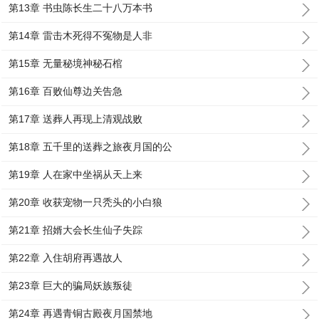
第13章 书虫陈长生二十八万本书
第14章 雷击木死得不冤物是人非
第15章 无量秘境神秘石棺
第16章 百败仙尊边关告急
第17章 送葬人再现上清观战败
第18章 五千里的送葬之旅夜月国的公
第19章 人在家中坐祸从天上来
第20章 收获宠物一只秃头的小白狼
第21章 招婿大会长生仙子失踪
第22章 入住胡府再遇故人
第23章 巨大的骗局妖族叛徒
第24章 再遇青铜古殿夜月国禁地