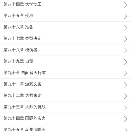
第八十四章 大学动工
第八十五章 受辱
第八十六章 准备
第八十七章 类型决定
第八十八章 模仿者
第八十九章 自责
第九十章 自jìn替天行道
第九十一章 游戏文案
第九十二章 大师来访
第九十三章 大师的挑战
第九十四章 国际的实力
第九十五章 鸟巢演唱会