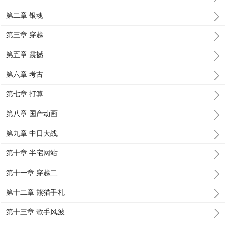
第二章 银魂
第三章 穿越
第五章 震撼
第六章 考古
第七章 打算
第八章 国产动画
第九章 中日大战
第十章 半宅网站
第十一章 穿越二
第十二章 熊猫手札
第十三章 歌手风波