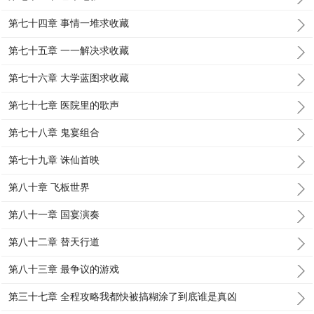
第七十四章 事情一堆求收藏
第七十五章 一一解决求收藏
第七十六章 大学蓝图求收藏
第七十七章 医院里的歌声
第七十八章 鬼宴组合
第七十九章 诛仙首映
第八十章 飞板世界
第八十一章 国宴演奏
第八十二章 替天行道
第八十三章 最争议的游戏
第三十七章 全程攻略我都快被搞糊涂了到底谁是真凶