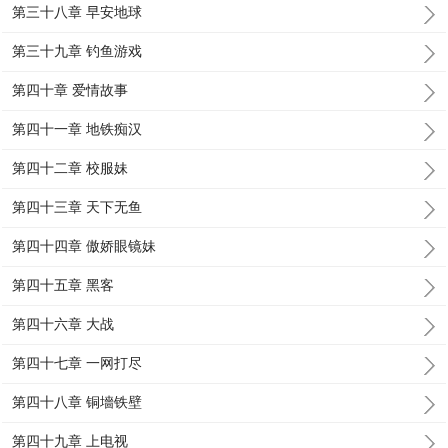
第三十八章 早安地球
第三十九章 钓鱼游戏
第四十章 爱情故事
第四十一章 地铁痴汉
第四十二章 校服妹
第四十三章 天下无鱼
第四十四章 傲娇眼镜妹
第四十五章 黑客
第四十六章 大战
第四十七章 一网打尽
第四十八章 铜墻铁壁
第四十九章 上电视