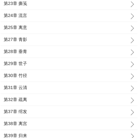
第23章 撕笺
第24章 流言
第25章 离意
第27章 青影
第28章 垂青
第29章 世子
第30章 竹径
第31章 云清
第32章 疏离
第37章 绾发
第38章 离宫
第39章 归来