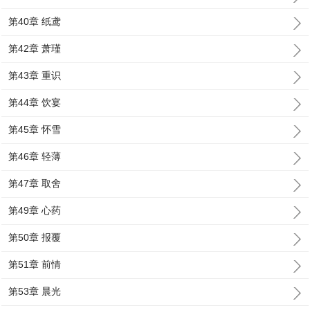
第40章 纸鸢
第42章 萧瑾
第43章 重识
第44章 饮宴
第45章 怀雪
第46章 轻薄
第47章 取舍
第49章 心药
第50章 报覆
第51章 前情
第53章 晨光