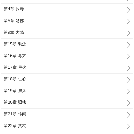
第4章 探毒
第5章 楚拂
第9章 大氅
第15章 动念
第16章 毒方
第17章 星火
第18章 仁心
第19章 屏风
第20章 照拂
第21章 传闻
第22章 共枕