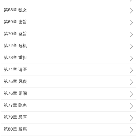
第68章 独女
第69章 密旨
第70章 圣旨
第72章 危机
第73章 重担
第74章 请医
第75章 风疾
第76章 厮闹
第77章 隐患
第79章 忌医
第80章 跋扈