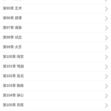
第95章 乏术
第96章 授课
第97章 请脉
第98章 试忠
第99章 火舌
第100章 闯宫
第101章 驾崩
第102章 皇后
第103章 狭路
第104章 谈心
第105章 良医