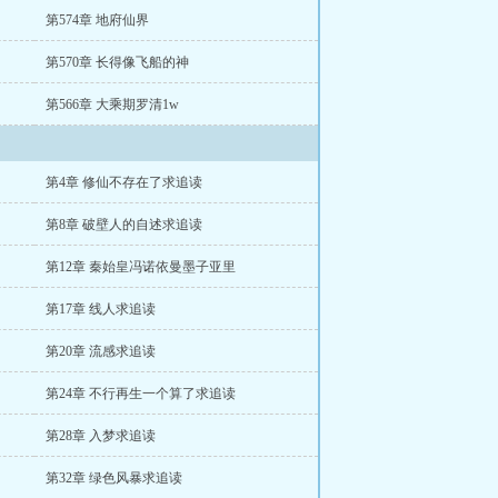
第574章 地府仙界
第570章 长得像飞船的神
第566章 大乘期罗清1w
第4章 修仙不存在了求追读
第8章 破壁人的自述求追读
第12章 秦始皇冯诺依曼墨子亚里
第17章 线人求追读
第20章 流感求追读
第24章 不行再生一个算了求追读
第28章 入梦求追读
第32章 绿色风暴求追读