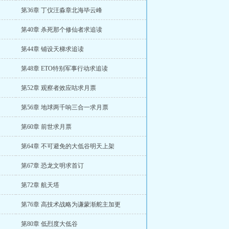
第36章 丁仪汪淼章北海毕云峰
第40章 杀死那个修仙者求追读
第44章 铺设天梯求追读
第48章 ETO特别军事行动求追读
第52章 观察者效应咕求月票
第56章 地球两千响三合一求月票
第60章 前世求月票
第64章 不可避免的大低谷明天上架
第67章 恐龙文明求首订
第72章 航天塔
第76章 高技术战略为谦蒙渐舵主加更
第80章 低烈度大低谷