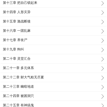
第十三章 把自己锁起来
第十四章 人形灾异
第十五章 激战断後
第十六章 一团乱麻
第十七章 养丧尸
第十九章 狗叫
第二十章 灵堂汇合
第二十一章 多元体系
第二十二章 财大气粗无尽夏
第二十三章 幽暗地道
第二十四章 被困洞穴
第二十五章 有神搞鬼