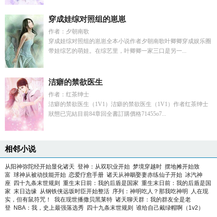
穿成娃综对照组的崽崽
作者：夕朝南歌
穿成娃综对照组的崽崽全本小说作者夕朝南歌叶卿卿穿成娱乐圈
带娃综艺的萌娃。在综艺里，叶卿卿一家三口是另一...
洁癖的禁欲医生
作者：红茶绅士
洁癖的禁欲医生（1V1）洁癖的禁欲医生（1V1）作者红茶绅士
狀態已完結目前84章回全書訂購價格71455o7...
相邻小说
从阳神弥陀经开始显化诸天
登神：从双职业开始
梦境穿越时
摆地摊开始致
富
球神从被动技能开始
恋爱疗愈手册
诸天从神鵰娶妻赤练仙子开始
冰汽神
座
四十九条末世规则
重生末日前：我的后盾是国家
重生末日前：我的后盾是国
家
末日边缘
从钢铁侠远坂时臣开始整活
序列：神明吃人？那我吃神明
人在现
实，但有鼠符咒！
我在现世播撒贝黑莱特
诸天聊天群：我的群友全是老
登
NBA：我，史上最强落选秀
四十九条末世规则
谁给自己戴绿帽啊（1v2）