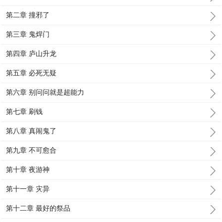
第二章 撞邪了
第三章 鬼焊门
第四章 庐山升龙
第五章 必死无疑
第六章 别问问就是超能力
第七章 刷钱
第八章 真闹鬼了
第九章 不可愈合
第十章 夜游神
第十一章 灾异
第十二章 最好的祭品