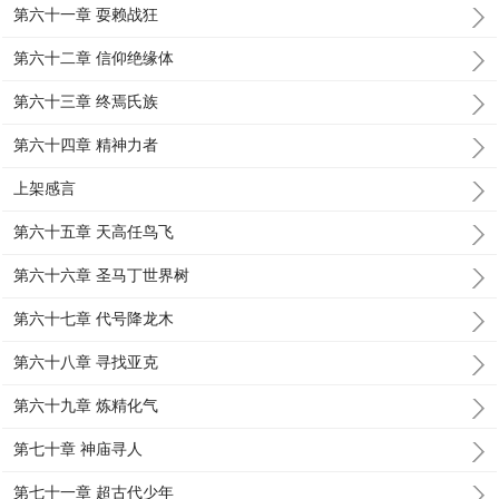
第六十一章 耍赖战狂
第六十二章 信仰绝缘体
第六十三章 终焉氏族
第六十四章 精神力者
上架感言
第六十五章 天高任鸟飞
第六十六章 圣马丁世界树
第六十七章 代号降龙木
第六十八章 寻找亚克
第六十九章 炼精化气
第七十章 神庙寻人
第七十一章 超古代少年