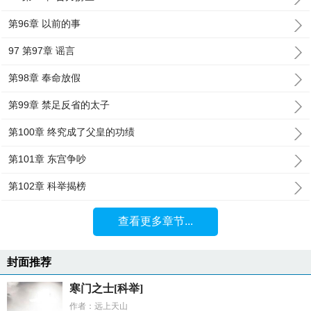
第96章 以前的事
97 第97章 谣言
第98章 奉命放假
第99章 禁足反省的太子
第100章 终究成了父皇的功绩
第101章 东宫争吵
第102章 科举揭榜
查看更多章节...
封面推荐
寒门之士[科举]
作者：远上天山