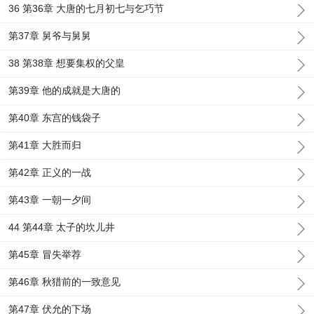
36 第36章 大唐的七月初七与乞巧节
第37章 舅爷与舅舅
38 第38章 想要集权的父皇
第39章 他的成就是大唐的
第40章 东宫的钱袋子
第41章 大胜而归
第42章 正义的一战
第43章 一朝一夕间
44 第44章 太子的坎儿井
第45章 冒失举荐
第46章 秋猎前的一致意见
第47章 伏允的下场