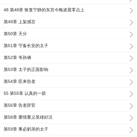
48 第48章 恢复宁静的东宫今晚凌晨零点上
第49章 上架感言
第50章 天分
第51章 守备长安的太子
第52章 爷孙俩
第53章 太子的正面影响
第54章 臣来告老
55 第55章 认真的一箭
第56章 告老辞官
第58章 重情重义英雄好汉
第59章 事必躬亲的太子