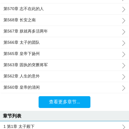
第570章 志不在此的人
第568章 长安之南
第567章 朕就再多活两年
第566章 太子的团队
第565章 皇帝下扬州
第563章 固执的突厥将军
第562章 人生的意外
第560章 皇帝的清闲
查看更多章节...
章节列表
1 第1章 太子殿下