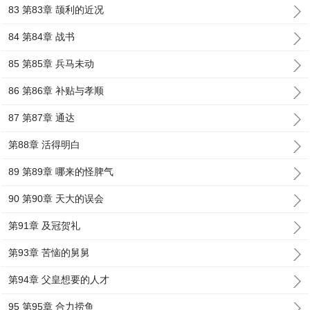
83 第83章 颉利的近况
84 第84章 战书
85 第85章 兵马未动
86 第86章 补贴与孝顺
87 第87章 通达
第88章 活得明白
89 第89章 哪来的怪脾气
90 第90章 天大的误会
第91章 及冠贺礼
第93章 苦恼的舅舅
第94章 父皇想要的人才
95 第95章 合力捞鱼