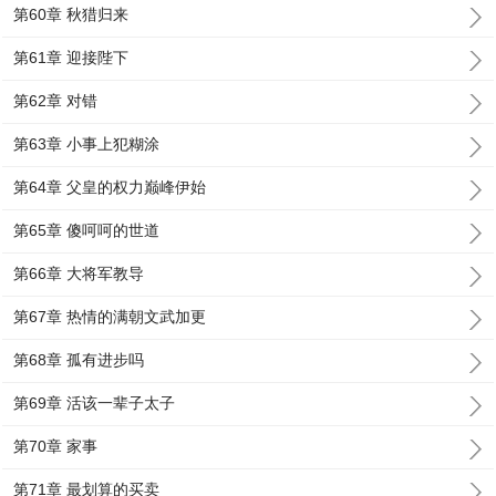
第60章 秋猎归来
第61章 迎接陛下
第62章 对错
第63章 小事上犯糊涂
第64章 父皇的权力巅峰伊始
第65章 傻呵呵的世道
第66章 大将军教导
第67章 热情的满朝文武加更
第68章 孤有进步吗
第69章 活该一辈子太子
第70章 家事
第71章 最划算的买卖