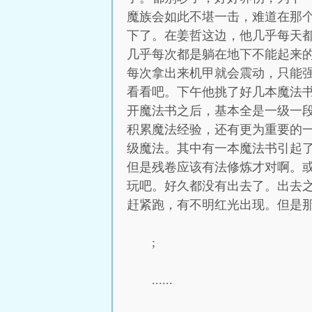
魔族会如此不堪一击，难道在那
下了。在姜哲这边，他几乎每天
几乎每次都是躺在地下不能起来
每次拿出来机甲就会震动，只能
看看吧。下午他挑了好几本魔法
开魔法书之后，基本全是一级一
积累魔法经验，还有更为重要的
级魔法。其中有一本魔法书引起
但是残卷应该有法修炼才对啊。
玩吧。好久都没有出去了。出去
赶紧跑，有不明红光出现。但是
;
......