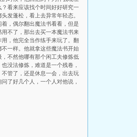
么？看来应该找个时间好好研究一
都头发蓬松，看上去异常年轻态。
闲着，偶尔翻出魔法书看看，但是
书用不了，那出去买一本魔法书来
作用，他完全当作练手来玩了。翻
都不一样。他就拿这些魔法书开始
级，不然他哪有那个闲工夫修炼低
，也没法修炼，难道是一个残卷，
，不管了，还是休息一会，出去玩
询问了好几个人，一个人对他说，