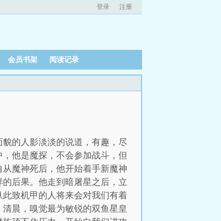
登录
注册
会员书架
阅读记录
面貌的人影淡淡的说道，有趣，尽
中，他是魔探，不会参加战斗，但
自从魔神死后，他开始着手新魔神
样的后果。他走到暗屠星之后，立
纵此致机甲的人将来会对我们有着
。清晨，嗅觉最为敏锐的双鱼星皇