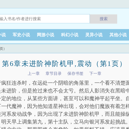
搜索
小说
军史小说
网游小说
科幻小说
灵异小说
其他小说
1页）
第6章未进阶神阶机甲,震动（第1页）
上一章
章节目录
保存书签
下一章
行疯狂连杀时，在远处一个阴暗的角落里，一个看不清楚
是未进阶，但是抢过来也不会太亏。然后人影消失在黑暗
一定的地位，从某些方面讲，甚至可以和魔神平起平坐。
下一代魔神，因为他知道星神出现，会对他们魔族有着怎
银河系发动战争，因为出现了未进阶神阶机甲，而且能操
。明天早上调集第九，第十主队，立马向银河系发起挑战