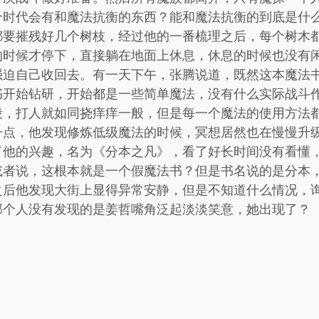
个时代会有和魔法抗衡的东西？能和魔法抗衡的到底是什
都要摧残好几个树枝，经过他的一番梳理之后，每个树木
的时候才停下，直接躺在地面上休息，休息的时候也没有
强迫自己收回去。有一天下午，张腾说道，既然这本魔法
书开始钻研，开始都是一些简单魔法，没有什么实际战斗
段，打人就如同挠痒痒一般，但是每一个魔法的使用方法
一点，他发现修炼低级魔法的时候，冥想居然也在慢慢升
了他的兴趣，名为《分本之凡》，看了好长时间没有看懂
或者说，这根本就是一个假魔法书？但是书名说的是分本
之后他发现大街上显得异常安静，但是不知道什么情况，
那个人没有发现的是姜哲嘴角泛起淡淡笑意，她出现了？