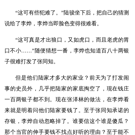
“这可有些犯难了。”陆骏坐下后，把自己的猜测
说给了李烨，李烨当即脸色变得很难看。
“这可真是才出狼口，又如虎口，而且老虎的胃
口不小……”随便猜想一番，李烨也知道百八十两银
子很难打发了张同知。
但是他们陆家才多大的家业？前天为了打发闹
事的史员外，几乎把陆家的家底掏空了，现在钱庄
一百两银子都不到。现在张泽林的做法，在李烨看
来就是明着问他们陆家要钱了。至于张同知承诺的
存银，李烨自动忽略掉了。谁要信这个谁是傻瓜？
那个当官的伸手要钱不找点好听的理由？至于能不