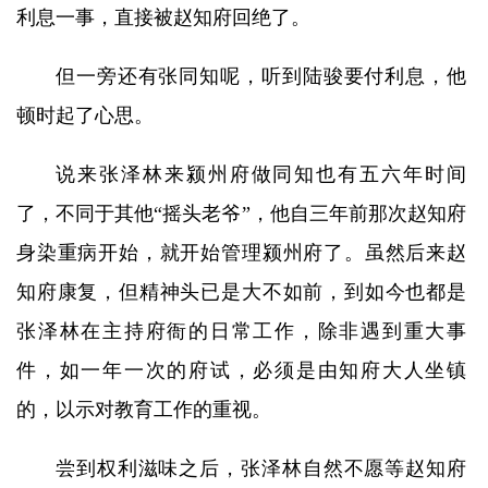
利息一事，直接被赵知府回绝了。
但一旁还有张同知呢，听到陆骏要付利息，他
顿时起了心思。
说来张泽林来颍州府做同知也有五六年时间
了，不同于其他“摇头老爷”，他自三年前那次赵知府
身染重病开始，就开始管理颍州府了。虽然后来赵
知府康复，但精神头已是大不如前，到如今也都是
张泽林在主持府衙的日常工作，除非遇到重大事
件，如一年一次的府试，必须是由知府大人坐镇
的，以示对教育工作的重视。
尝到权利滋味之后，张泽林自然不愿等赵知府