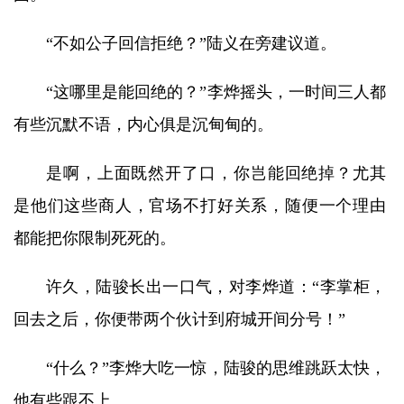
“不如公子回信拒绝？”陆义在旁建议道。
“这哪里是能回绝的？”李烨摇头，一时间三人都
有些沉默不语，内心俱是沉甸甸的。
是啊，上面既然开了口，你岂能回绝掉？尤其
是他们这些商人，官场不打好关系，随便一个理由
都能把你限制死死的。
许久，陆骏长出一口气，对李烨道：“李掌柜，
回去之后，你便带两个伙计到府城开间分号！”
“什么？”李烨大吃一惊，陆骏的思维跳跃太快，
他有些跟不上。