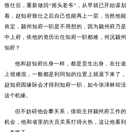
致仕后，重新做回“摇头老爷”，从早就已开始谋划
着，赵知府致仕之后自己也能再上一层，当然他能
肯定，颍州知府一职是不用想的，因为颍州府乃是
中上府，依他的资历出任知府一职都难，何况颍州
知府？
他和赵知府出身一样，都是贡生出身，在仕途
上很难混，一般都是到同知的位置上就退下来了，
赵知府因缘际会才得到知府一职，如今张泽林却没
这个机缘。
但不妨碍他会攀关系，借助主持颍州府工作的
机会，他和省里的大员关系打得火热，这让他看到