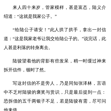
来人四十来岁，管家模样，甚是富态，陆义介
绍道：“这就是我家公子。”
“给陆公子请安！”此人拱了拱手，拿出一封信
道：“这是我家老爷让我交给陆公子的。”说完话，此
人甚是利落的转身离去。
陆骏望着他的背影有些发呆，稍一时缓过神来
拆开信件，顿时了然。
写这封信的不是旁人，乃是同知张泽林，言语
中不乏对陆骏的褒奖与赏识，只是最后提到一点：
恐拆借的五千两银子不足，若是陆骏有需，尽可问
他来借。