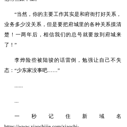
“当然，你的主要工作其实是和府衙打好关系，
业务多少没关系，但是要把府城里的各种关系摸清
楚！一两年后，相信我们的总号就要放到府城来
了！”
李烨险些被陆骏的话雷倒，勉强让自己不失
态：“少东家没事吧……”
......
...
一秒记住新域名
https://www.xiaochijie.com/xiaochi-