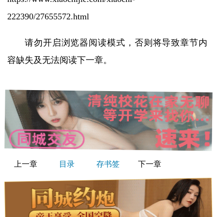
222390/27655572.html
请勿开启浏览器阅读模式，否则将导致章节内
容缺失及无法阅读下一章。
上一章
目录
存书签
下一章