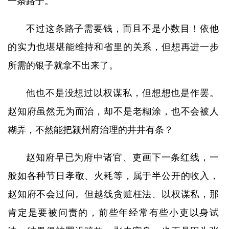
一条路子。
不过这条路子需要钱，而且不是小数目！依他
的实力也堪堪能维持和省里的关系，但想再进一步
所需的银子就拿不出来了。
他也不是没想过以权谋私，但想想也是作罢。
赵知府虽然无为而治，却不是老糊涂，也不会被人
糊弄，不然能把颍州府治理的井井有条？
赵知府早已为府中诸官、吏画下一条红线，一
般如各种节日孝敬、火耗等，属于半公开的收入，
赵知府不会过问。但越线贪赃枉法、以权谋私，那
肯定是要被问责的，前些年经常有些小吏以身试