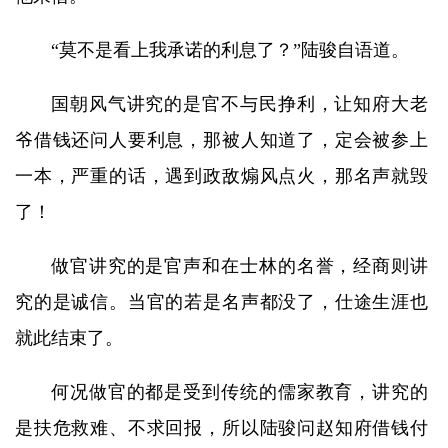
“莫不是看上我承诺的利息了？”陆骏自语道。
国朝风气讲究的是官不与民挣利，让知府大老
爷借钱还问人要利息，那被人知道了，定会被参上
一本，严重的话，遇到政敌煽风点火，那名声就毁
了！
做官讲究的是官声和在士林的名誉，经商则讲
究的是诚信。当官的若是名声都没了，仕途生涯也
就此结束了。
何况做官的都是受到传统的儒家教育，讲究的
是扶危救难、不求回报，所以陆骏问赵知府借钱付