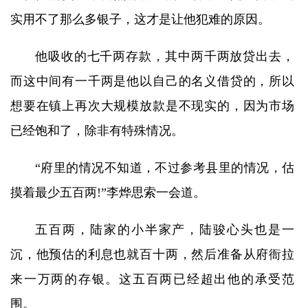
实用不了那么多银子，这才是让他犯难的原因。
他吸收的七千两存款，其中两千两放贷出去，
而这中间有一千两是他以自己的名义借贷的，所以
想要在镇上再次大规模放款是不现实的，因为市场
已经饱和了，除非有特殊情况。
“府里的情况不知道，不过参考县里的情况，估
摸着最少五百两!”李烨思索一会道。
五百两，陆家的小半家产，陆骏心头也是一
沉，他预估的利息也就百十两，然后准备从府衙拉
来一万两的存银。这五百两已经超出他的承受范
围。