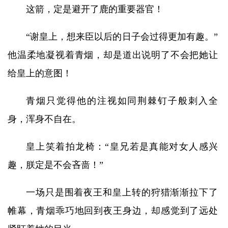
这箭，定是避开了鹿的重要器官！
“谢皇上，想来臣以后的日子会过得更加有趣。”
他温柔地凝视着青烟，却是道出说明了不会把她让
给皇上的意图！
青烟只觉得他的注视如同荆棘钉子般刺入全
身，浑身不自在。
皇上笑着拍龙椅：“皇兄若是真能对女人感兴
趣，朕定是不会吝啬！”
一场只是围着夜王和皇上转的狩猎渐渐拉下了
帷幕，青烟乖巧地回到夜王身边，却感觉到了远处