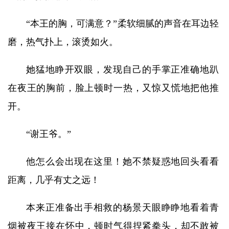
“本王的胸，可满意？”柔软细腻的声音在耳边轻
磨，热气扑上，滚烫如火。
她猛地睁开双眼，发现自己的手掌正准确地趴
在夜王的胸前，脸上顿时一热，又惊又慌地把他推
开。
“谢王爷。”
他怎么会出现在这里！她不禁疑惑地回头看看
距离，几乎有丈之远！
本来正准备出手相救的杨景天眼睁睁地看着青
烟被夜王接在怀中，顿时气得捏紧拳头，却不敢被