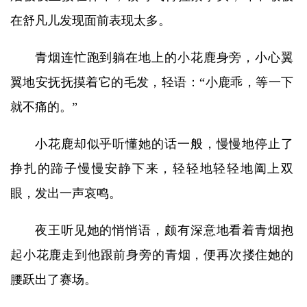
在舒凡儿发现面前表现太多。
青烟连忙跑到躺在地上的小花鹿身旁，小心翼
翼地安抚抚摸着它的毛发，轻语：“小鹿乖，等一下
就不痛的。”
小花鹿却似乎听懂她的话一般，慢慢地停止了
挣扎的蹄子慢慢安静下来，轻轻地轻轻地阖上双
眼，发出一声哀鸣。
夜王听见她的悄悄语，颇有深意地看着青烟抱
起小花鹿走到他跟前身旁的青烟，便再次搂住她的
腰跃出了赛场。