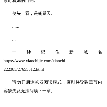
紧盯着她的目光。
侧头一看，是杨景天。
......
...
一秒记住新域名
https://www.xiaochijie.com/xiaochi-
222383/27655512.html
请勿开启浏览器阅读模式，否则将导致章节内
容缺失及无法阅读下一章。