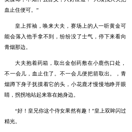
血止住便可。”
皇上挥袖，唤来大夫，赛场上的人一听黄金可
能会落入他手拿不到，纷纷没了士气，停下来看向
青烟那边。
大夫抱着药箱，取出金创药敷在小鹿伤口处，
不一会儿，血止住了。不一会儿便把箭取出。，青
烟蹲下身子抚摸着它的头，小花鹿才慢慢地睁开眼
睛，拐拐地站起来靠在她身边。
“好！皇兄你这个侍女果然有趣！”皇上双眸闪过
精光。