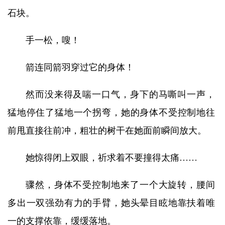
石块。
手一松，嗖！
箭连同箭羽穿过它的身体！
然而没来得及喘一口气，身下的马嘶叫一声，
猛地停住了猛地一个拐弯，她的身体不受控制地往
前甩直接往前冲，粗壮的树干在她面前瞬间放大。
她惊得闭上双眼，祈求着不要撞得太痛……
骤然，身体不受控制地来了一个大旋转，腰间
多出一双强劲有力的手臂，她头晕目眩地靠扶着唯
一的支撑依靠，缓缓落地。