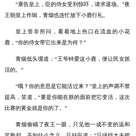
“禀告皇上，臣的侍女受到惊吓，请求退场。”夜
王朝皇上作辑，青烟也连忙放下小鹿行礼。
皇上答非所问，看着地上伤口在流血的小花
鹿，“你的侍女带它出来是为何？”
青烟低头缓道：“王爷钟爱这小鹿，便让民女抓
活的。”
“哦？你的意思是它能活过来？”皇上的声调不禁
提高，笑道，“要是你能在朕的面前把它变活，这次
比赛的黄金就是你的了。”
青烟偷瞄了夜王一眼，只见他一成不变的温和
笑脸却，不知什么含义，只好应道：“只须找大夫把