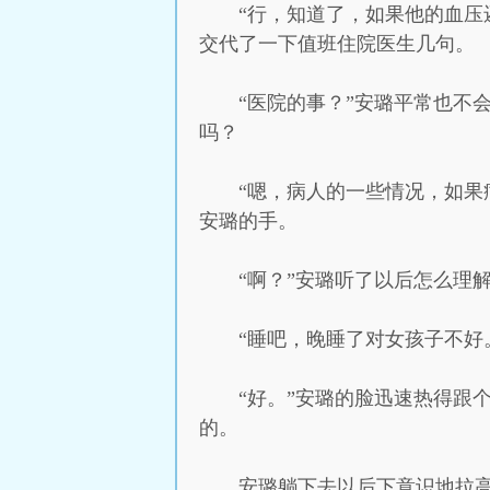
“行，知道了，如果他的血压
交代了一下值班住院医生几句。
“医院的事？”安璐平常也不
吗？
“嗯，病人的一些情况，如果
安璐的手。
“啊？”安璐听了以后怎么理
“睡吧，晚睡了对女孩子不好
“好。”安璐的脸迅速热得跟
的。
安璐躺下去以后下意识地拉