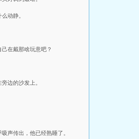
什么动静。
自己在戴那啥玩意吧？
在旁边的沙发上。
呼吸声传出，他已经熟睡了。