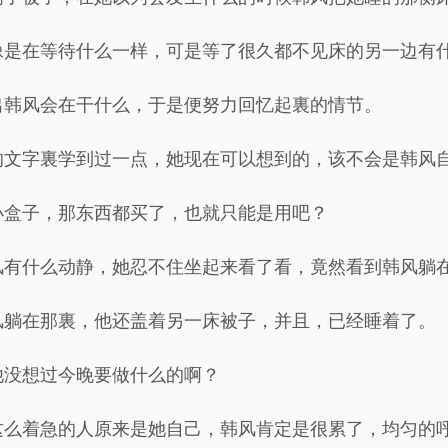
像是在等待什么一样，可是等了很久都不见床的另一边有
出韩风会在干什么，于是便努力回忆起裏的情节。
的文字裏学到过一点，她现在可以想到的，该不会是韩风
小盒子，那东西都买了，也就只能是用吧？
风有什么动静，她忍不住坐起来看了看，竟然看到韩风躺
风躺在那裏，他还盖着另一床被子，并且，已经睡着了。
他没想过今晚要做什么的啊？
这么着急的人原来是她自己，韩风肯定是很累了，均匀的