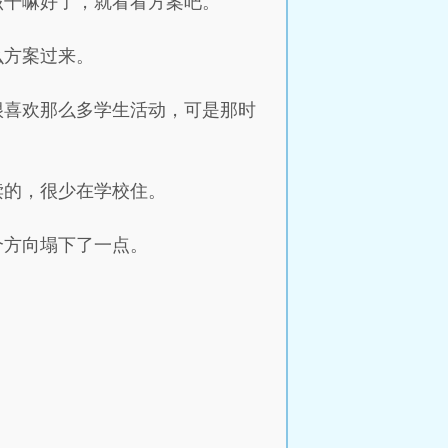
该干嘛好了，就看看方案吧。
么方案过来。
很喜欢那么多学生活动，可是那时
读的，很少在学校住。
个方向塌下了一点。