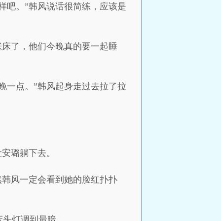
样吧。”韩风说话很简练，应该是
张床了，他们今晚真的要一起睡
晚一点。”韩风起身走过去拉了拉
让安璐躺下去。
然韩风一定会看到她的脸红扑扑
床头灯调到最暗。