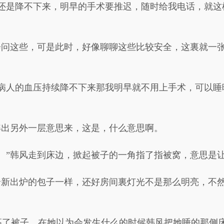
还是降不下来，明早的手术要推迟，随时给我电话，就这
会问这些，可是此时，好像聊聊这些比较安全，这裏就一
病人的血压持续降不下来那我明早就不用上手术，可以睡
解出另外一层意思来，这是，什么意思啊。
。”韩风走到床边，掀起被子的一角指了指被窝，意思是
个新出炉的包子一样，还好房间裏灯光不是那么明亮，不
高了被子，在她以为会发生什么的时候韩风把她睡的那侧