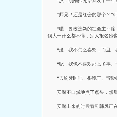
“没，刚刚师兄给我发了一个
“师兄？还是红会的那个？”
“嗯，要改选新的红会主～席
候大一什么都不懂，别人报名她
“没，我不怎么喜欢，而且，
“嗯，我也不喜欢那么多事。
“去刷牙睡吧，很晚了。”韩
安璐不自然地点了点头，然
安璐出来的时候看见韩风正