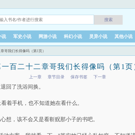
搜索
小说
军史小说
网游小说
科幻小说
灵异小说
其他小说
二章哥我们长得像吗（第1页）
第一百二十二章哥我们长得像吗（第1页
上一章
章节目录
保存书签
下一章
又退回了洗浴间换。
上看着手机，也不知道她在看什么。
风心想，该不会又是看靳贶那小子的书吧。