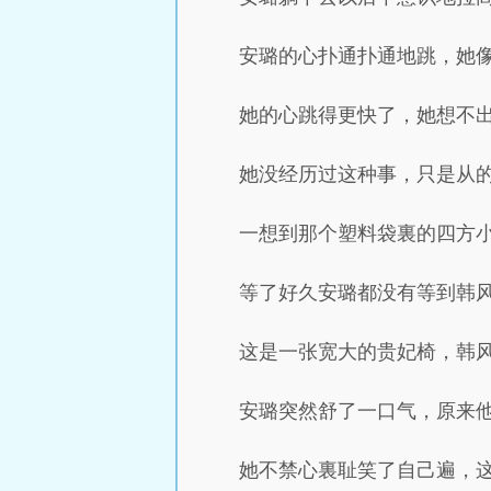
安璐的心扑通扑通地跳，她
她的心跳得更快了，她想不
她没经历过这种事，只是从
一想到那个塑料袋裏的四方
等了好久安璐都没有等到韩
这是一张宽大的贵妃椅，韩
安璐突然舒了一口气，原来
她不禁心裏耻笑了自己遍，