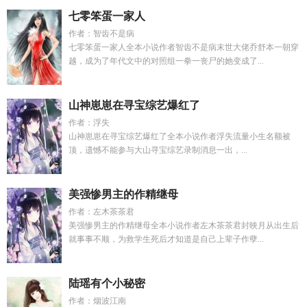
七零笨蛋一家人
作者：智齿不是病
七零笨蛋一家人全本小说作者智齿不是病末世大佬乔舒本一朝穿
越，成为了年代文中的对照组一拳一丧尸的她变成了...
山神崽崽在寻宝综艺爆红了
作者：浮失
山神崽崽在寻宝综艺爆红了全本小说作者浮失流量小生名额被
顶，遗憾不能参与大山寻宝综艺录制消息一出，...
美强惨男主的作精继母
作者：左木茶茶君
美强惨男主的作精继母全本小说作者左木茶茶君封映月从出生后
就事事不顺，为救学生死后才知道是自己上辈子作孽...
陆瑶有个小秘密
作者：烟波江南